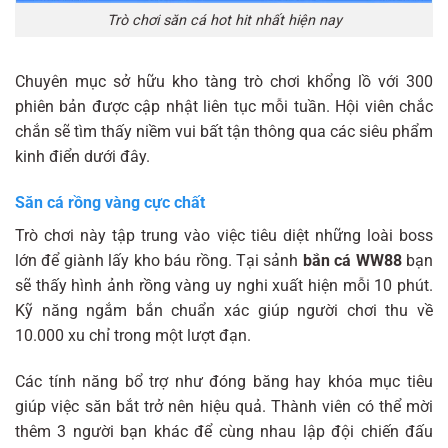
Trò chơi săn cá hot hit nhất hiện nay
Chuyên mục sở hữu kho tàng trò chơi khổng lồ với 300
phiên bản được cập nhật liên tục mỗi tuần. Hội viên chắc
chắn sẽ tìm thấy niềm vui bất tận thông qua các siêu phẩm
kinh điển dưới đây.
Săn cá rồng vàng cực chất
Trò chơi này tập trung vào việc tiêu diệt những loài boss
lớn để giành lấy kho báu rồng. Tại sảnh
bắn cá WW88
bạn
sẽ thấy hình ảnh rồng vàng uy nghi xuất hiện mỗi 10 phút.
Kỹ năng ngắm bắn chuẩn xác giúp người chơi thu về
10.000 xu chỉ trong một lượt đạn.
Các tính năng bổ trợ như đóng băng hay khóa mục tiêu
giúp việc săn bắt trở nên hiệu quả. Thành viên có thể mời
thêm 3 người bạn khác để cùng nhau lập đội chiến đấu