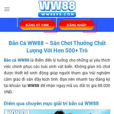
Skip
to
content
ĐĂNG KÝ +88K
ĐĂNG NHẬP
Bắn Cá WW88 – Sân Chơi Thưởng Chất
Lượng Với Hơn 500+ Trò
Bắn cá WW88
là điểm đến lý tưởng cho những ai yêu thích
việc chinh phục các loài sinh vật biển. Không gian trò chơi
được thiết kế sinh động giúp người tham gia trải nghiệm
cảm giác đi săn đầy kịch tính. Bạn nên nhanh tay đăng ký
tài khoản tại
WW88
để nhận ngay mã ưu đãi trị giá 88.000
VNĐ.
Điểm qua chuyên mục giải trí bắn cá WW88