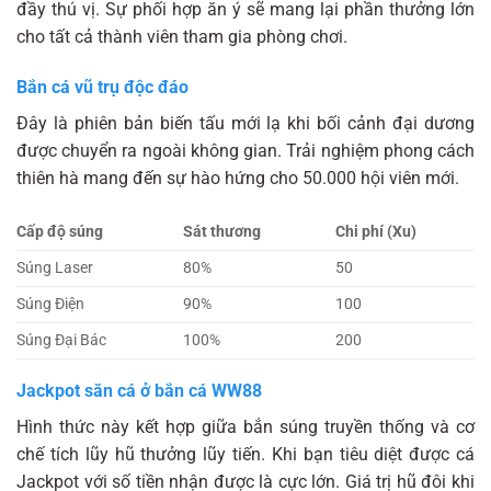
đầy thú vị. Sự phối hợp ăn ý sẽ mang lại phần thưởng lớn
cho tất cả thành viên tham gia phòng chơi.
Bắn cá vũ trụ độc đáo
Đây là phiên bản biến tấu mới lạ khi bối cảnh đại dương
được chuyển ra ngoài không gian. Trải nghiệm phong cách
thiên hà mang đến sự hào hứng cho 50.000 hội viên mới.
Cấp độ súng
Sát thương
Chi phí (Xu)
Súng Laser
80%
50
Súng Điện
90%
100
Súng Đại Bác
100%
200
Jackpot săn cá ở bắn cá WW88
Hình thức này kết hợp giữa bắn súng truyền thống và cơ
chế tích lũy hũ thưởng lũy tiến. Khi bạn tiêu diệt được cá
Jackpot với số tiền nhận được là cực lớn. Giá trị hũ đôi khi